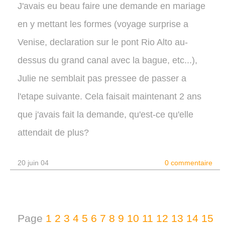
J'avais eu beau faire une demande en mariage
en y mettant les formes (voyage surprise a
Venise, declaration sur le pont Rio Alto au-
dessus du grand canal avec la bague, etc...),
Julie ne semblait pas pressee de passer a
l'etape suivante. Cela faisait maintenant 2 ans
que j'avais fait la demande, qu'est-ce qu'elle
attendait de plus?
20 juin 04
0 commentaire
Page
1
2
3
4
5
6
7
8
9
10
11
12
13
14
15