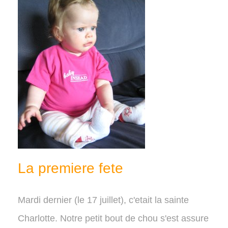
La premiere fete
Mardi dernier (le 17 juillet), c'etait la sainte
Charlotte. Notre petit bout de chou s'est assure