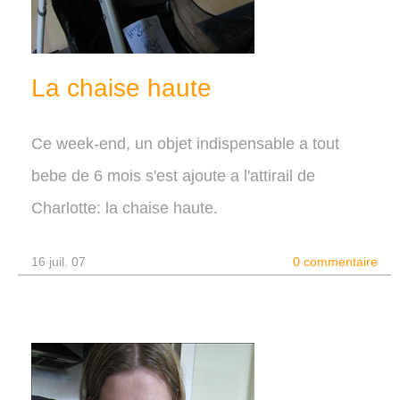
La chaise haute
Ce week-end, un objet indispensable a tout
bebe de 6 mois s'est ajoute a l'attirail de
Charlotte: la chaise haute.
16 juil. 07
0 commentaire