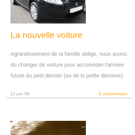
La nouvelle voiture
Agrandissement de la famille oblige, nous avons
du changer de voiture pour accomoder l'arrivee
future du petit dernier (ou de la petite derniere).
22 juin 08
0 commentaire