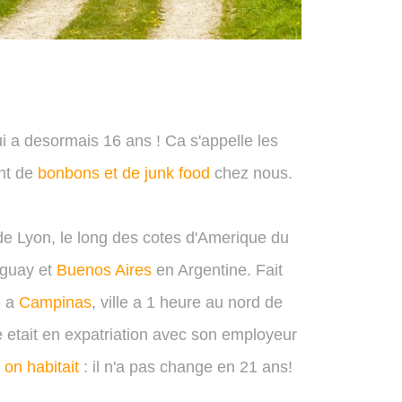
ui a desormais 16 ans ! Ca s'appelle les
ant de
bonbons et de junk food
chez nous.
de Lyon, le long des cotes d'Amerique du
ruguay et
Buenos Aires
en Argentine. Fait
e a
Campinas
, ville a 1 heure au nord de
e etait en expatriation avec son employeur
 on habitait
: il n'a pas change en 21 ans!