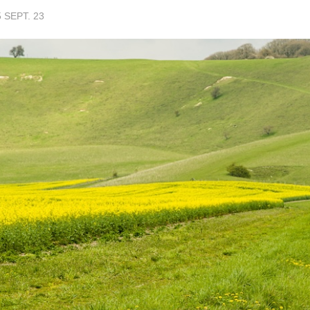
 SEPT. 23