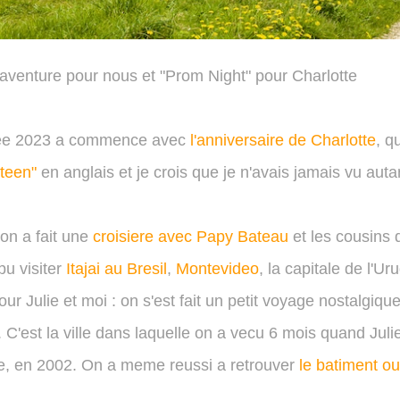
aventure pour nous et "Prom Night" pour Charlotte
ee 2023 a commence avec
l'anniversaire de Charlotte
, q
teen"
en anglais et je crois que je n'avais jamais vu aut
 on a fait une
croisiere avec Papy Bateau
et les cousins 
pu visiter
Itajai au Bresil
,
Montevideo
, la capitale de l'U
r Julie et moi : on s'est fait un petit voyage nostalgiqu
 C'est la ville dans laquelle on a vecu 6 mois quand Juli
e, en 2002. On a meme reussi a retrouver
le batiment ou