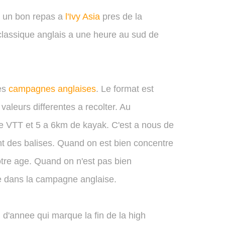
re un bon repas a
l'Ivy Asia
pres de la
l classique anglais a une heure au sud de
es
campagnes anglaises
. Le format est
valeurs differentes a recolter. Au
de VTT et 5 a 6km de kayak. C'est a nous de
nt des balises. Quand on est bien concentre
otre age. Quand on n'est pas bien
de dans la campagne anglaise.
in d'annee qui marque la fin de la high