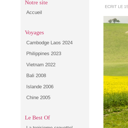
Notre site
ECRIT LE 15
Accueil
Voyages
Cambodge Laos 2024
Philippines 2023
Vietnam 2022
Bali 2008
Islande 2006
Chine 2005
Le Best Of
La troisieme crevette!