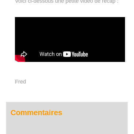
Voici ci-dessous une petite video de recap :
Fred
Commentaires